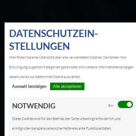
DATEN­SCHUTZ­EIN­
STELLUNGEN
Hier finden Sie eine Übersicht über alle verwendeten Cookies. Sie können Ihre
Einwilligung zu ganzen Kategorien geben oder sich weitere Informationen anzeigen
lassen und so nur bestimmte Cookie auswählen.
Auswahl bestätigen
Alle akzeptieren
NOTWENDIG
Ein
Diese Cookies sind für den Betrieb der Seite unbedingt erforderlich und
ermöglichen beispielsweise sicherheitsrelevante Funktionalitäten.